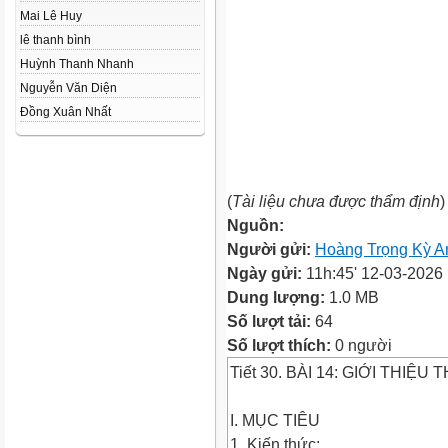
Mai Lê Huy
lê thanh bình
Huỳnh Thanh Nhanh
Nguyễn Văn Diện
Đồng Xuân Nhất
(
Tài liệu chưa được thẩm định
)
Nguồn:
Người gửi:
Hoàng Trọng Kỳ A
Ngày gửi:
11h:45' 12-03-2026
Dung lượng:
1.0 MB
Số lượt tải:
64
Số lượt thích:
0 người
Tiết 30. BÀI 14: GIỚI THIỆU
I. MỤC TIÊU
1. Kiến thức: