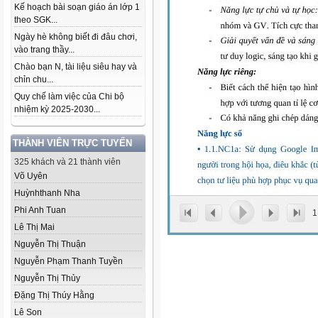
Kế hoạch bài soạn giáo án lớp 1
theo SGK...
Ngày hè không biết đi đâu chơi,
vào trang thầy...
Chào bạn N, tài liệu siêu hay và
chỉn chu...
Quy chế làm việc của Chi bộ
nhiệm kỳ 2025-2030...
THÀNH VIÊN TRỰC TUYẾN
325 khách và 21 thành viên
Võ Uyên
Huỳnhthanh Nha
Phi Anh Tuan
1
Lê Thị Mai
Nguyễn Thị Thuận
Nguyễn Phạm Thanh Tuyền
Nguyễn Thị Thủy
Đặng Thị Thúy Hằng
Lê Son