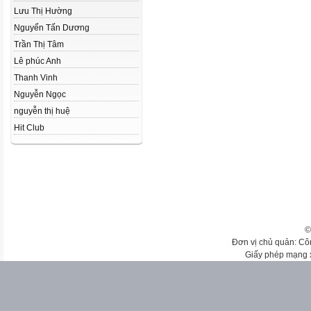
Lưu Thị Hường
Nguyển Tấn Dương
Trần Thị Tâm
Lê phúc Anh
Thanh Vinh
Nguyễn Ngọc
nguyễn thị huệ
Hit Club
©
Đơn vị chủ quản: Cô
Giấy phép mạng 