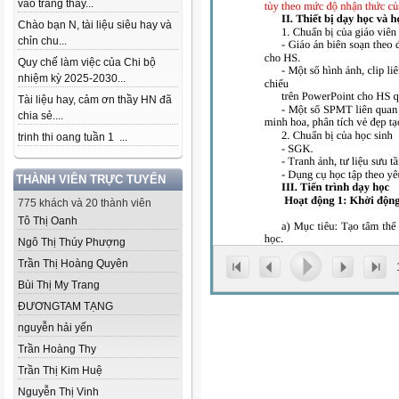
vào trang thầy...
Chào bạn N, tài liệu siêu hay và
chỉn chu...
Quy chế làm việc của Chi bộ
nhiệm kỳ 2025-2030...
Tài liệu hay, cảm ơn thầy HN đã
chia sẻ....
trinh thi oang tuần 1 ...
THÀNH VIÊN TRỰC TUYẾN
775 khách và 20 thành viên
Tô Thị Oanh
Ngô Thị Thúy Phượng
Trần Thị Hoàng Quyên
Bùi Thị My Trang
ĐƯƠNGTAM TẠNG
nguyễn hải yến
Trần Hoàng Thy
Trần Thị Kim Huệ
Nguyễn Thị Vinh