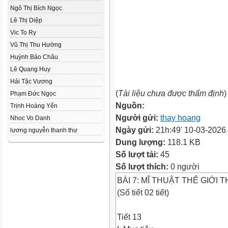
Ngô Thị Bích Ngọc
Lê Thị Diệp
Vic To Ry
Vũ Thị Thu Hường
Huỳnh Bảo Châu
Lê Quang Huy
Hải Tặc Vương
(
Tài liệu chưa được thẩm định
)
Phạm Đức Ngọc
Nguồn:
Trịnh Hoàng Yến
Người gửi:
thay hoang
Nhoc Vo Danh
Ngày gửi:
21h:49' 10-03-2026
lương nguyễn thanh thư
Dung lượng:
118.1 KB
Số lượt tải:
45
Số lượt thích:
0 người
BÀI 7: MĨ THUẬT THẾ GIỚI 
(Số tiết 02 tiết)
Tiết 13