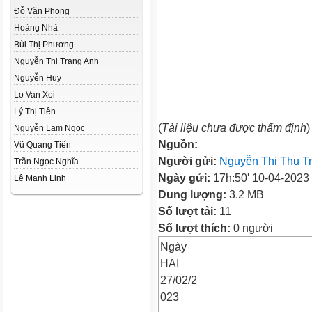
Đỗ Văn Phong
Hoàng Nhã
Bùi Thị Phương
Nguyễn Thị Trang Anh
Nguyễn Huy
Lo Van Xoi
Lý Thị Tiền
(
Tài liệu chưa được thẩm định
)
Nguyễn Lam Ngọc
Nguồn:
Vũ Quang Tiến
Người gửi:
Nguyễn Thị Thu T
Trần Ngọc Nghĩa
Ngày gửi:
17h:50' 10-04-2023
Lê Mạnh Linh
Dung lượng:
3.2 MB
Số lượt tải:
11
Số lượt thích:
0 người
Ngày
HAI
27/02/2
023