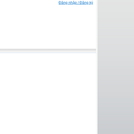
Đăng nhập / Đăng ký