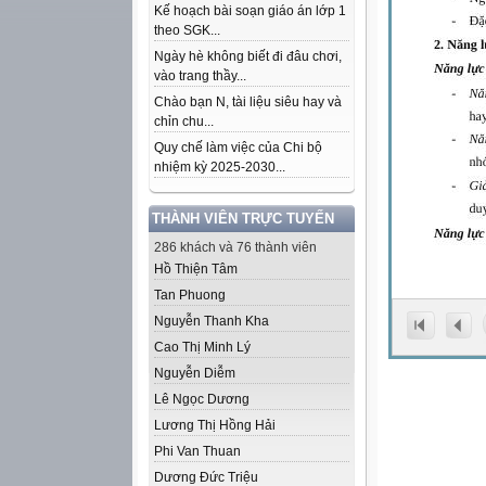
Kế hoạch bài soạn giáo án lớp 1
theo SGK...
Ngày hè không biết đi đâu chơi,
vào trang thầy...
Chào bạn N, tài liệu siêu hay và
chỉn chu...
Quy chế làm việc của Chi bộ
nhiệm kỳ 2025-2030...
THÀNH VIÊN TRỰC TUYẾN
286 khách và 76 thành viên
Hồ Thiện Tâm
Tan Phuong
Nguyễn Thanh Kha
Cao Thị Minh Lý
Nguyễn Diễm
Lê Ngọc Dương
Lương Thị Hồng Hải
Phi Van Thuan
Dương Đức Triệu