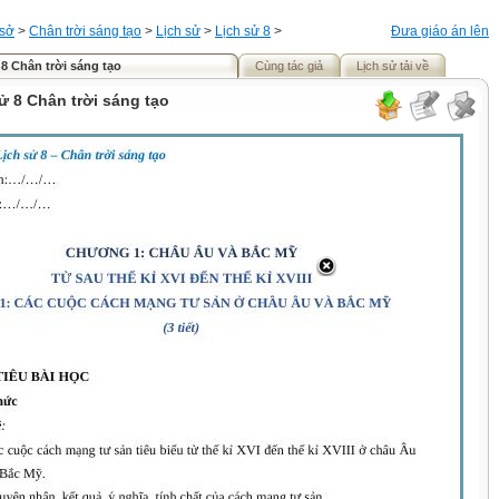
 sở
>
Chân trời sáng tạo
>
Lịch sử
>
Lịch sử 8
>
Đưa giáo án lên
 8 Chân trời sáng tạo
Cùng tác giả
Lịch sử tải về
ử 8 Chân trời sáng tạo