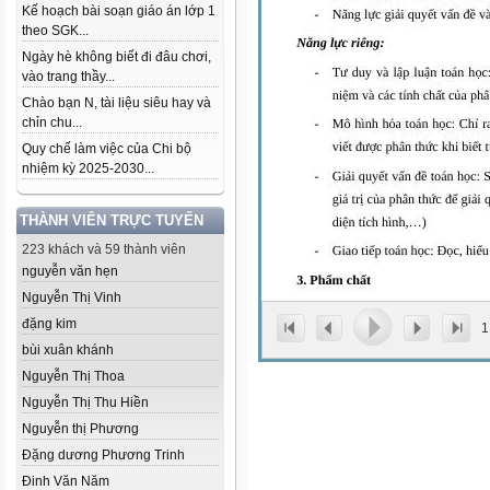
Kế hoạch bài soạn giáo án lớp 1
theo SGK...
Ngày hè không biết đi đâu chơi,
vào trang thầy...
Chào bạn N, tài liệu siêu hay và
chỉn chu...
Quy chế làm việc của Chi bộ
nhiệm kỳ 2025-2030...
THÀNH VIÊN TRỰC TUYẾN
223 khách và 59 thành viên
nguyễn văn hẹn
Nguyễn Thị Vinh
đặng kim
1
bùi xuân khánh
Nguyễn Thị Thoa
Nguyễn Thị Thu Hiền
Nguyễn thị Phương
Đặng dương Phương Trinh
Đinh Văn Năm