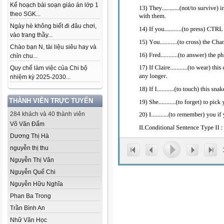
Kế hoạch bài soạn giáo án lớp 1
theo SGK...
Ngày hè không biết đi đâu chơi,
vào trang thầy...
Chào bạn N, tài liệu siêu hay và
chỉn chu...
Quy chế làm việc của Chi bộ
nhiệm kỳ 2025-2030...
THÀNH VIÊN TRỰC TUYẾN
284 khách và 40 thành viên
Võ Văn Đẩm
Dương Thị Hà
nguyễn thị thu
Nguyễn Thị Vân
Nguyễn Quế Chi
Nguyễn Hữu Nghĩa
Phan Ba Trong
Trần Bình An
Nhữ Văn Học