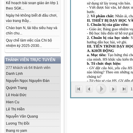
Kế hoạch bài soạn giáo án lớp 1
theo SGK...
Ngày hè không biết đi đâu chơi,
vào trang thầy...
Chào bạn N, tài liệu siêu hay và
chỉn chu...
Quy chế làm việc của Chi bộ
nhiệm kỳ 2025-2030...
THÀNH VIÊN TRỰC TUYẾN
277 khách và 64 thành viên
Danh Lịnh
Nguyễn Ngọc Nguyên Đán
Quỳnh Trang
1
Lê Hoài Đức
Hien Cu
Lê Thị Hiền
Nguyễn Văn Quang
Lương Thị Đồi
thang ro yam