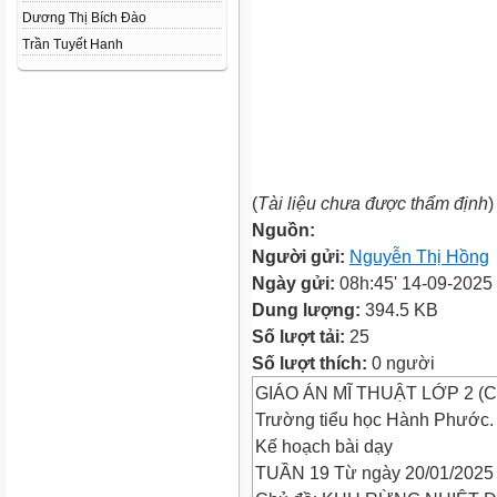
Dương Thị Bích Đào
Trần Tuyết Hanh
(
Tài liệu chưa được thẩm định
)
Nguồn:
Người gửi:
Nguyễn Thị Hồng
Ngày gửi:
08h:45' 14-09-2025
Dung lượng:
394.5 KB
Số lượt tải:
25
Số lượt thích:
0 người
GIÁO ÁN MĨ THUẬT LỚP 2 (Ch
Trường tiểu học Hành Phước.
Kế hoạch bài dạy
TUẦN 19 Từ ngày 20/01/2025 