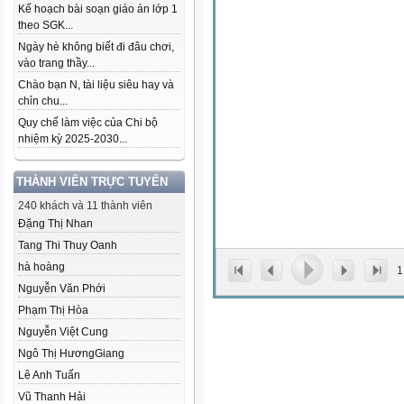
Kế hoạch bài soạn giáo án lớp 1
theo SGK...
Ngày hè không biết đi đâu chơi,
vào trang thầy...
Chào bạn N, tài liệu siêu hay và
chỉn chu...
Quy chế làm việc của Chi bộ
nhiệm kỳ 2025-2030...
THÀNH VIÊN TRỰC TUYẾN
240 khách và 11 thành viên
Đặng Thị Nhan
Tang Thi Thuy Oanh
hà hoàng
1
Nguyễn Văn Phới
Phạm Thị Hòa
Nguyễn Việt Cung
Ngô Thị HươngGiang
Lê Anh Tuấn
Vũ Thanh Hải