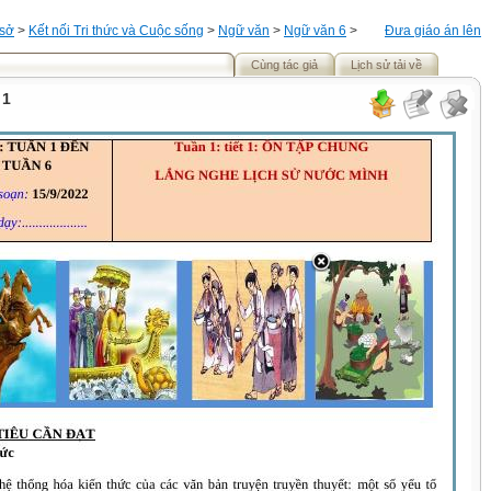
 sở
>
Kết nối Tri thức và Cuộc sống
>
Ngữ văn
>
Ngữ văn 6
>
Đưa giáo án lên
Cùng tác giả
Lịch sử tải về
 1