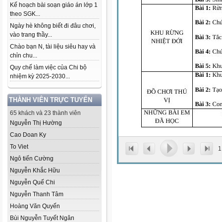
Kế hoạch bài soạn giáo án lớp 1
theo SGK...
Ngày hè không biết đi đâu chơi,
vào trang thầy...
Chào bạn N, tài liệu siêu hay và
chỉn chu...
Quy chế làm việc của Chi bộ
nhiệm kỳ 2025-2030...
THÀNH VIÊN TRỰC TUYẾN
65 khách và 23 thành viên
Nguyễn Thị Hường
Cao Doan Ky
To Viet
1
Ngô tiến Cường
Nguyễn Khắc Hữu
Nguyễn Quế Chi
Nguyễn Thanh Tâm
Hoàng Văn Quyến
Bùi Nguyễn Tuyết Ngân