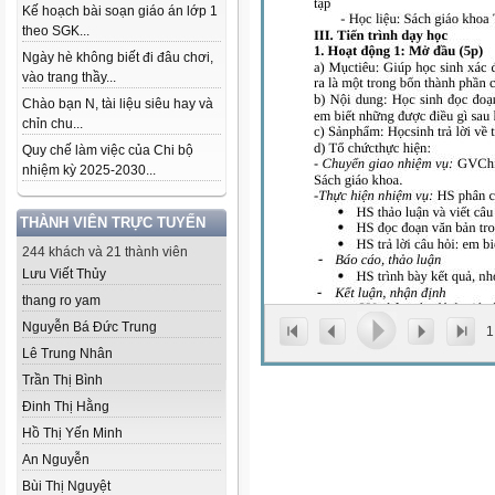
Kế hoạch bài soạn giáo án lớp 1
theo SGK...
Ngày hè không biết đi đâu chơi,
vào trang thầy...
Chào bạn N, tài liệu siêu hay và
chỉn chu...
Quy chế làm việc của Chi bộ
nhiệm kỳ 2025-2030...
THÀNH VIÊN TRỰC TUYẾN
244 khách và 21 thành viên
Lưu Viết Thủy
thang ro yam
Nguyễn Bá Đức Trung
1
Lê Trung Nhân
Trần Thị Bình
Đinh Thị Hằng
Hồ Thị Yến Minh
An Nguyễn
Bùi Thị Nguyệt