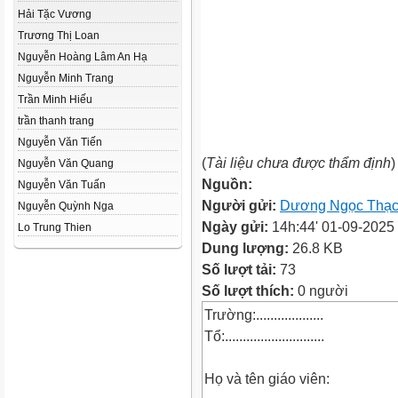
Hải Tặc Vương
Trương Thị Loan
Nguyễn Hoàng Lâm An Hạ
Nguyễn Minh Trang
Trần Minh Hiếu
trần thanh trang
Nguyễn Văn Tiến
(
Tài liệu chưa được thẩm định
)
Nguyễn Văn Quang
Nguồn:
Nguyễn Văn Tuấn
Người gửi:
Dương Ngọc Thạ
Nguyễn Quỳnh Nga
Ngày gửi:
14h:44' 01-09-2025
Lo Trung Thien
Dung lượng:
26.8 KB
Số lượt tải:
73
Số lượt thích:
0 người
Trường:...................
Tổ:............................
Họ và tên giáo viên: