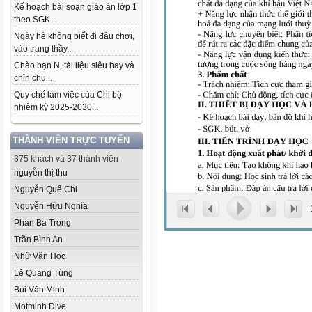
Kế hoạch bài soạn giáo án lớp 1
theo SGK...
Ngày hè không biết đi đâu chơi,
vào trang thầy...
Chào bạn N, tài liệu siêu hay và
chỉn chu...
Quy chế làm việc của Chi bộ
nhiệm kỳ 2025-2030...
THÀNH VIÊN TRỰC TUYẾN
375 khách và 37 thành viên
nguyễn thị thu
Nguyễn Quế Chi
Nguyễn Hữu Nghĩa
Phan Ba Trong
Trần Bình An
Nhữ Văn Học
Lê Quang Tùng
Bùi Văn Minh
Motminh Dive