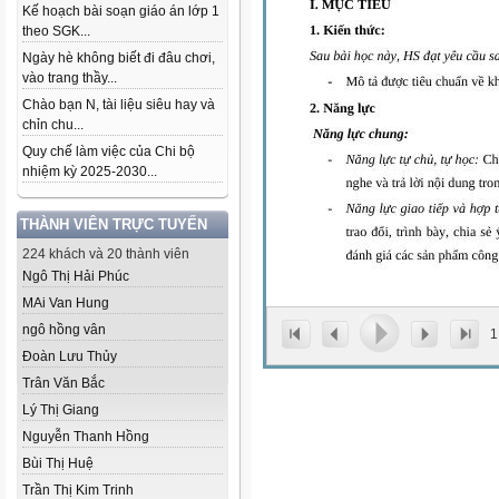
Kế hoạch bài soạn giáo án lớp 1
theo SGK...
Ngày hè không biết đi đâu chơi,
vào trang thầy...
Chào bạn N, tài liệu siêu hay và
chỉn chu...
Quy chế làm việc của Chi bộ
nhiệm kỳ 2025-2030...
THÀNH VIÊN TRỰC TUYẾN
224 khách và 20 thành viên
Ngô Thị Hải Phúc
MAi Van Hung
ngô hồng vân
1
Đoàn Lưu Thủy
Trân Văn Bắc
Lý Thị Giang
Nguyễn Thanh Hồng
Bùi Thị Huệ
Trần Thị Kim Trinh