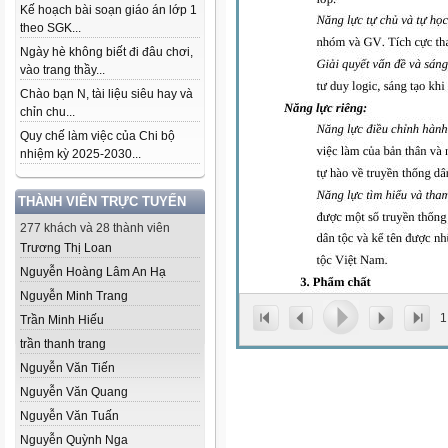
Kế hoạch bài soạn giáo án lớp 1
theo SGK...
Ngày hè không biết đi đâu chơi,
vào trang thầy...
Chào bạn N, tài liệu siêu hay và
chỉn chu...
Quy chế làm việc của Chi bộ
nhiệm kỳ 2025-2030...
THÀNH VIÊN TRỰC TUYẾN
277 khách và 28 thành viên
Trương Thị Loan
Nguyễn Hoàng Lâm An Hạ
Nguyễn Minh Trang
1
Trần Minh Hiếu
trần thanh trang
Nguyễn Văn Tiến
Nguyễn Văn Quang
Nguyễn Văn Tuấn
Nguyễn Quỳnh Nga