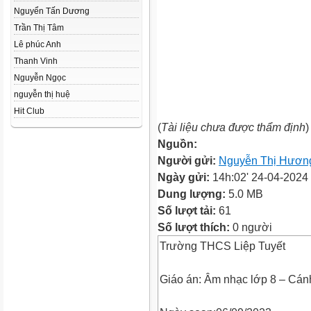
Nguyển Tấn Dương
Trần Thị Tâm
Lê phúc Anh
Thanh Vinh
Nguyễn Ngọc
nguyễn thị huệ
Hit Club
(
Tài liệu chưa được thẩm định
)
Nguồn:
Người gửi:
Nguyễn Thị Hươn
Ngày gửi:
14h:02' 24-04-2024
Dung lượng:
5.0 MB
Số lượt tải:
61
Số lượt thích:
0 người
Trường THCS Liệp Tuyết
Giáo án: Âm nhạc lớp 8 – Cán