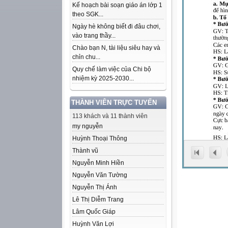
Kế hoạch bài soạn giáo án lớp 1
theo SGK...
Ngày hè không biết đi đâu chơi,
vào trang thầy...
Chào bạn N, tài liệu siêu hay và
chỉn chu...
Quy chế làm việc của Chi bộ
nhiệm kỳ 2025-2030...
THÀNH VIÊN TRỰC TUYẾN
113 khách và 11 thành viên
my nguyễn
Huỳnh Thoại Thông
Thành vũ
Nguyễn Minh Hiền
Nguyễn Văn Tường
Nguyễn Thị Ánh
Lê Thị Diễm Trang
Lâm Quốc Giáp
Huỳnh Văn Lợi