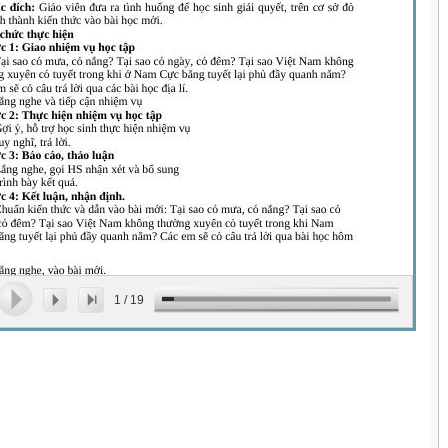
1
/
19