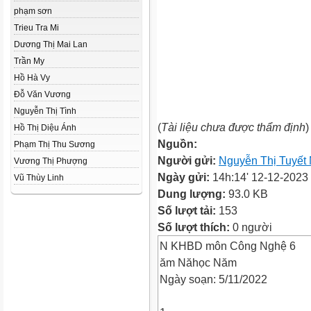
phạm sơn
Trieu Tra Mi
Dương Thị Mai Lan
Trần My
Hồ Hà Vy
Đỗ Văn Vương
Nguyễn Thị Tình
(
Tài liệu chưa được thẩm định
)
Hồ Thị Diệu Ánh
Nguồn:
Phạm Thị Thu Sương
Người gửi:
Nguyễn Thị Tuyết 
Vương Thị Phượng
Ngày gửi:
14h:14' 12-12-2023
Vũ Thùy Linh
Dung lượng:
93.0 KB
Số lượt tải:
153
Số lượt thích:
0 người
N KHBD môn Công Nghệ 6
ăm Năhọc Năm
Ngày soạn: 5/11/2022