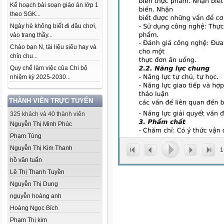
Kế hoạch bài soạn giáo án lớp 1
theo SGK...
Ngày hè không biết đi đâu chơi,
vào trang thầy...
Chào bạn N, tài liệu siêu hay và
chỉn chu...
Quy chế làm việc của Chi bộ
nhiệm kỳ 2025-2030...
THÀNH VIÊN TRỰC TUYẾN
325 khách và 40 thành viên
Nguyễn Thị Minh Phúc
Phạm Tùng
Nguyễn Thị Kim Thanh
1
hồ văn tuấn
Lê Thị Thanh Tuyền
Nguyễn Thị Dung
nguyễn hoàng anh
Hoàng Ngọc Bích
Phạm Thị kim