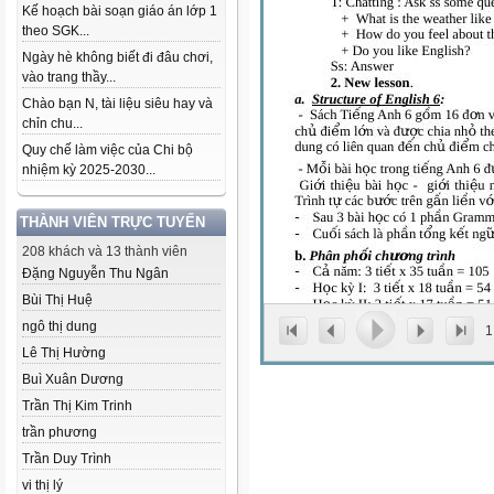
Kế hoạch bài soạn giáo án lớp 1
theo SGK...
Ngày hè không biết đi đâu chơi,
vào trang thầy...
Chào bạn N, tài liệu siêu hay và
chỉn chu...
Quy chế làm việc của Chi bộ
nhiệm kỳ 2025-2030...
THÀNH VIÊN TRỰC TUYẾN
208 khách và 13 thành viên
Đặng Nguyễn Thu Ngân
Bùi Thị Huệ
ngô thị dung
1
Lê Thị Hường
Buì Xuân Dương
Trần Thị Kim Trinh
trần phương
Trần Duy Trình
vi thị lý