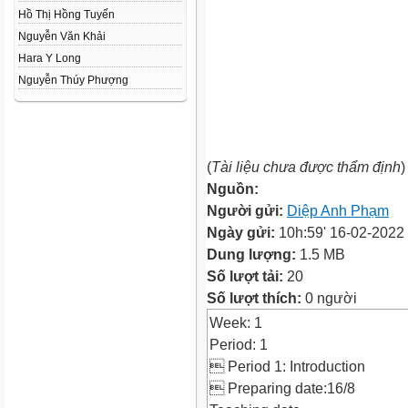
Hồ Thị Hồng Tuyến
Nguyễn Văn Khải
Hara Y Long
Nguyễn Thúy Phượng
(
Tài liệu chưa được thẩm định
)
Nguồn:
Người gửi:
Diệp Anh Phạm
Ngày gửi:
10h:59' 16-02-2022
Dung lượng:
1.5 MB
Số lượt tải:
20
Số lượt thích:
0 người
Week: 1
Period: 1
 Period 1: Introduction
 Preparing date:16/8