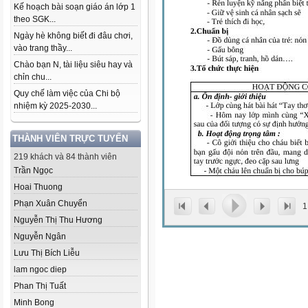
Kế hoạch bài soạn giáo án lớp 1
theo SGK...
Ngày hè không biết đi đâu chơi,
vào trang thầy...
Chào bạn N, tài liệu siêu hay và
chỉn chu...
Quy chế làm việc của Chi bộ
nhiệm kỳ 2025-2030...
THÀNH VIÊN TRỰC TUYẾN
219 khách và 84 thành viên
Trần Ngọc
Hoai Thuong
Phạn Xuân Chuyển
1
Nguyễn Thị Thu Hương
Nguyễn Ngân
Lưu Thị Bích Liễu
lam ngoc diep
Phan Thị Tuất
Minh Bong