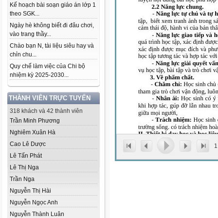
Kế hoạch bài soạn giáo án lớp 1
theo SGK...
Ngày hè không biết đi đâu chơi,
vào trang thầy...
Chào bạn N, tài liệu siêu hay và
chỉn chu...
Quy chế làm việc của Chi bộ
nhiệm kỳ 2025-2030...
THÀNH VIÊN TRỰC TUYẾN
318 khách và 42 thành viên
Trần Minh Phương
Nghiêm Xuân Hà
Cao Lê Dược
1
Lê Tấn Phát
Lê Thị Nga
Trần Nga
Nguyễn Thị Hài
Nguyễn Ngọc Anh
Nguyễn Thành Luân