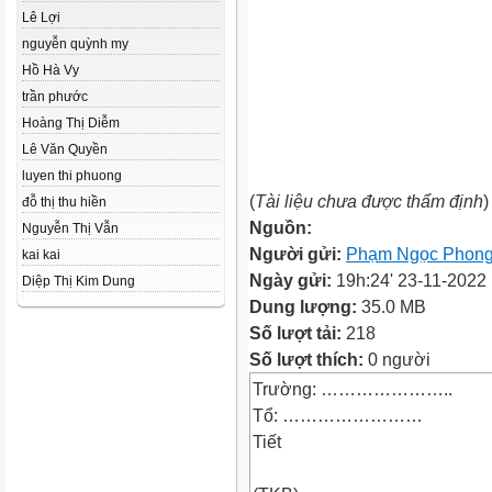
Lê Lợi
nguyễn quỳnh my
Hồ Hà Vy
trần phước
Hoàng Thị Diễm
Lê Văn Quyền
luyen thi phuong
(
Tài liệu chưa được thẩm định
)
đỗ thị thu hiền
Nguồn:
Nguyễn Thị Vẫn
Người gửi:
Phạm Ngọc Phon
kai kai
Ngày gửi:
19h:24' 23-11-2022
Diệp Thị Kim Dung
Dung lượng:
35.0 MB
Số lượt tải:
218
Số lượt thích:
0 người
Trường: …………………..
Tổ: ……………………
Tiết