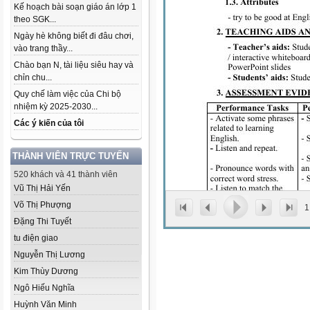
Kế hoạch bài soạn giáo án lớp 1
theo SGK...
Ngày hè không biết đi đâu chơi,
vào trang thầy...
Chào bạn N, tài liệu siêu hay và
chỉn chu...
Quy chế làm việc của Chi bộ
nhiệm kỳ 2025-2030...
Các ý kiến của tôi
THÀNH VIÊN TRỰC TUYẾN
520 khách và 41 thành viên
Vũ Thị Hải Yến
Võ Thị Phượng
1
Đặng Thi Tuyết
tu điện giao
Nguyễn Thị Lương
Kim Thùy Dương
Ngô Hiếu Nghĩa
Huỳnh Văn Minh