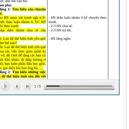
1
/
5