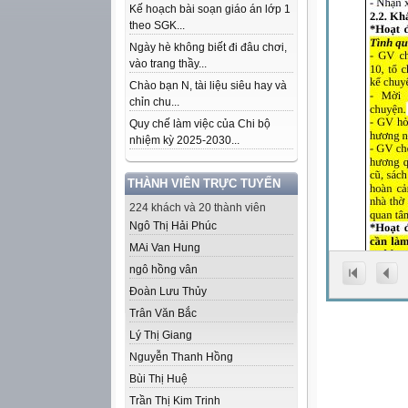
Kế hoạch bài soạn giáo án lớp 1
theo SGK...
Ngày hè không biết đi đâu chơi,
vào trang thầy...
Chào bạn N, tài liệu siêu hay và
chỉn chu...
Quy chế làm việc của Chi bộ
nhiệm kỳ 2025-2030...
THÀNH VIÊN TRỰC TUYẾN
224 khách và 20 thành viên
Ngô Thị Hải Phúc
MAi Van Hung
ngô hồng vân
Đoàn Lưu Thủy
Trân Văn Bắc
Lý Thị Giang
Nguyễn Thanh Hồng
Bùi Thị Huệ
Trần Thị Kim Trinh