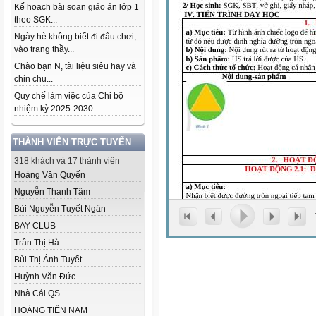
Kế hoạch bài soạn giáo án lớp 1
theo SGK...
Ngày hè không biết đi đâu chơi,
vào trang thầy...
Chào bạn N, tài liệu siêu hay và
chỉn chu...
Quy chế làm việc của Chi bộ
nhiệm kỳ 2025-2030...
THÀNH VIÊN TRỰC TUYẾN
318 khách và 17 thành viên
Hoàng Văn Quyến
Nguyễn Thanh Tâm
Bùi Nguyễn Tuyết Ngân
BAY CLUB
Trần Thị Hà
Bùi Thị Ánh Tuyết
Huỳnh Văn Đức
Nhà Cái QS
HOÀNG TIẾN NAM