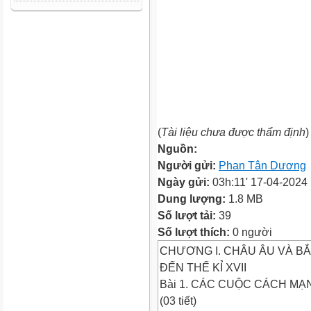
(
Tài liệu chưa được thẩm định
)
Nguồn:
Người gửi:
Phan Tân Dương
Ngày gửi:
03h:11' 17-04-2024
Dung lượng:
1.8 MB
Số lượt tải:
39
Số lượt thích:
0 người
CHƯƠNG I. CHÂU ÂU VÀ BẮC
ĐẾN THẾ KỈ XVII
Bài 1. CÁC CUỘC CÁCH MẠ
(03 tiết)