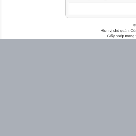
©
Đơn vị chủ quản: Cô
Giấy phép mạng 