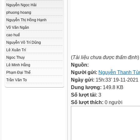
Nguyễn Ngọc Hải
phuong hoang
Nguyễn Thị Hồng Hạnh
Võ Văn Ngân
cao huế
Nguyễn Võ Trí Dũng
Lê Xuân Trí
(
Tài liệu chưa được thẩm định
)
Ngoc Thuy
Nguồn:
Lê Minh Hằng
Người gửi:
Nguyễn Thanh Tù
Phạm Đại Thế
Ngày gửi:
15h:33' 19-11-2021
Trần Văn To
Dung lượng:
149.8 KB
Số lượt tải:
3
Số lượt thích:
0 người