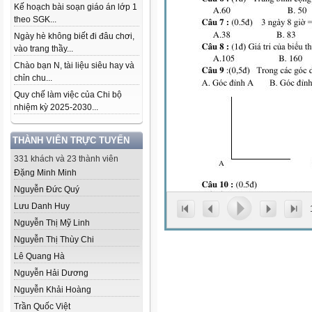
Kế hoạch bài soạn giáo án lớp 1
theo SGK...
Ngày hè không biết đi đâu chơi,
vào trang thầy...
Chào bạn N, tài liệu siêu hay và
chỉn chu...
Quy chế làm việc của Chi bộ
nhiệm kỳ 2025-2030...
THÀNH VIÊN TRỰC TUYẾN
331 khách và 23 thành viên
Đặng Minh Minh
Nguyễn Đức Quý
Lưu Danh Huy
Nguyễn Thị Mỹ Linh
Nguyễn Thị Thùy Chi
Lê Quang Hà
Nguyễn Hải Dương
Nguyễn Khải Hoàng
Trần Quốc Việt