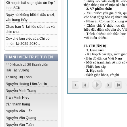
Kế hoạch bài soạn giáo án lớp 1
theo SGK...
Ngày hè không biết đi đâu chơi,
vào trang thầy...
Chào bạn N, tài liệu siêu hay và
chỉn chu...
Quy chế làm việc của Chi bộ
nhiệm kỳ 2025-2030...
THÀNH VIÊN TRỰC TUYẾN
440 khách và 29 thành viên
Hải Tặc Vương
Trương Thị Loan
Nguyễn Hoàng Lâm An Hạ
1
Nguyễn Minh Trang
Trần Minh Hiếu
trần thanh trang
Nguyễn Văn Tiến
Nguyễn Văn Quang
Nguyễn Văn Tuấn