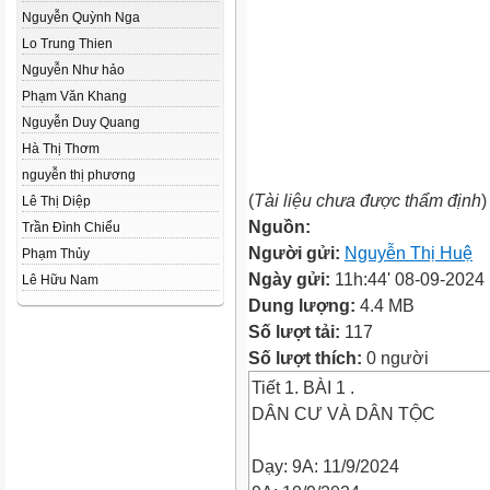
Nguyễn Quỳnh Nga
Lo Trung Thien
Nguyễn Như hảo
Phạm Văn Khang
Nguyễn Duy Quang
Hà Thị Thơm
nguyễn thị phương
(
Tài liệu chưa được thẩm định
)
Lê Thị Diệp
Nguồn:
Trần Đình Chiểu
Người gửi:
Nguyễn Thị Huệ
Phạm Thủy
Ngày gửi:
11h:44' 08-09-2024
Lê Hữu Nam
Dung lượng:
4.4 MB
Số lượt tải:
117
Số lượt thích:
0 người
Tiết 1. BÀI 1 .
DÂN CƯ VÀ DÂN TỘC
Dạy: 9A: 11/9/2024