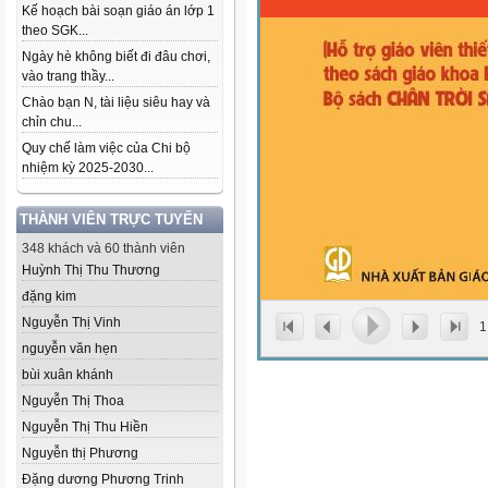
Kế hoạch bài soạn giáo án lớp 1
theo SGK...
Ngày hè không biết đi đâu chơi,
vào trang thầy...
Chào bạn N, tài liệu siêu hay và
chỉn chu...
Quy chế làm việc của Chi bộ
nhiệm kỳ 2025-2030...
THÀNH VIÊN TRỰC TUYẾN
348 khách và 60 thành viên
Huỳnh Thị Thu Thương
đặng kim
Nguyễn Thị Vinh
1
nguyễn văn hẹn
bùi xuân khánh
Nguyễn Thị Thoa
Nguyễn Thị Thu Hiền
Nguyễn thị Phương
Đặng dương Phương Trinh