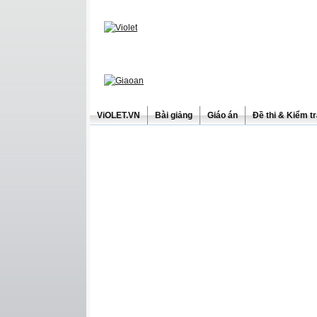
ViOLET.VN
Bài giảng
Giáo án
Đề thi & Kiểm t