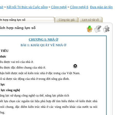
 sở
>
Kết nối Tri thức và Cuộc sống
>
Công nghệ
>
Công nghệ 6
Đưa giáo án lên
ch hợp năng lực số
Cùng tác giả
Lịch sử tải về
ích hợp năng lực số