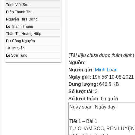
Trịnh Viết Sơn
Diếp Thanh Thu
Nguyễn Thị Hương
Lê Thanh Thăng
Thân Thị Hoàng Hiệp
Dư Công Nguyên
Tạ Thị Siên
(
Tài liệu chưa được thẩm định
)
Lê Sơn Tùng
Nguồn:
Người gửi:
Minh Loan
Ngày gửi:
19h:56' 10-08-2021
Dung lượng:
646.5 KB
Số lượt tải:
3
Số lượt thích:
0 người
Ngày soạn: Ngày dạy:
Tiết 1 – Bài 1
TỰ CHĂM SÓC, RÈN LUYỆN