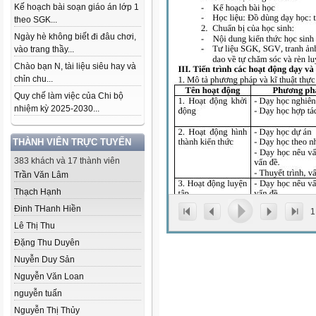
Kế hoạch bài soạn giáo án lớp 1
theo SGK...
Ngày hè không biết đi đâu chơi,
vào trang thầy...
Chào bạn N, tài liệu siêu hay và
chỉn chu...
Quy chế làm việc của Chi bộ
nhiệm kỳ 2025-2030...
THÀNH VIÊN TRỰC TUYẾN
383 khách và 17 thành viên
Trần Văn Lâm
Thạch Hạnh
Đinh THanh Hiền
1
Lê Thị Thu
Đặng Thu Duyên
Nuyễn Duy Sản
Nguyễn Văn Loan
nguyễn tuấn
Nguyễn Thị Thủy