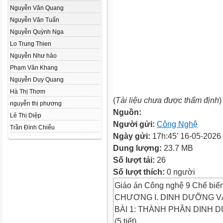
Nguyễn Văn Quang
Nguyễn Văn Tuấn
Nguyễn Quỳnh Nga
Lo Trung Thien
Nguyễn Như hảo
Phạm Văn Khang
Nguyễn Duy Quang
Hà Thị Thơm
(
Tài liệu chưa được thẩm định
)
nguyễn thị phương
Nguồn:
Lê Thị Diệp
Người gửi:
Công Nghệ
Trần Đình Chiểu
Ngày gửi:
17h:45' 16-05-2026
Dung lượng:
23.7 MB
Số lượt tải:
26
Số lượt thích:
0 người
Giáo án Công nghệ 9 Chế biến 
CHƯƠNG I. DINH DƯỠNG 
BÀI 1: THÀNH PHẦN DINH
(5 tiết)