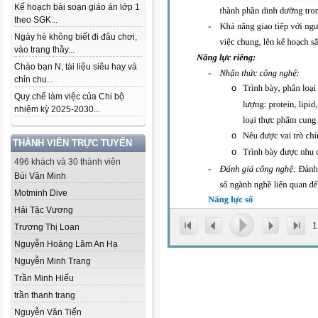
Kế hoạch bài soạn giáo án lớp 1
theo SGK...
Ngày hè không biết đi đâu chơi,
vào trang thầy...
Chào bạn N, tài liệu siêu hay và
chỉn chu...
Quy chế làm việc của Chi bộ
nhiệm kỳ 2025-2030...
THÀNH VIÊN TRỰC TUYẾN
496 khách và 30 thành viên
Bùi Văn Minh
Motminh Dive
Hải Tặc Vương
1
Trương Thị Loan
Nguyễn Hoàng Lâm An Hạ
Nguyễn Minh Trang
Trần Minh Hiếu
trần thanh trang
Nguyễn Văn Tiến