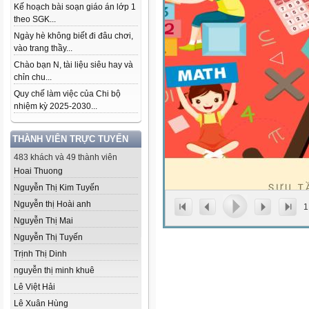
Kế hoạch bài soạn giáo án lớp 1
theo SGK...
Ngày hè không biết đi đâu chơi,
vào trang thầy...
Chào bạn N, tài liệu siêu hay và
chỉn chu...
Quy chế làm việc của Chi bộ
nhiệm kỳ 2025-2030...
THÀNH VIÊN TRỰC TUYẾN
483 khách và 49 thành viên
Hoai Thuong
Nguyễn Thị Kim Tuyến
Nguyễn thị Hoài anh
1
Nguyễn Thị Mai
Nguyễn Thị Tuyến
Trịnh Thị Dinh
nguyễn thị minh khuê
Lê Việt Hải
Lê Xuân Hùng