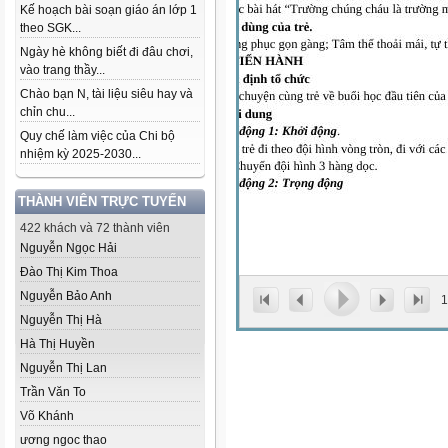
Kế hoạch bài soạn giáo án lớp 1
theo SGK...
Ngày hè không biết đi đâu chơi,
vào trang thầy...
Chào bạn N, tài liệu siêu hay và
chỉn chu...
Quy chế làm việc của Chi bộ
nhiệm kỳ 2025-2030...
THÀNH VIÊN TRỰC TUYẾN
422 khách và 72 thành viên
Nguyễn Ngọc Hải
Đào Thị Kim Thoa
Nguyễn Bảo Anh
1
Nguyễn Thị Hà
Hà Thị Huyền
Nguyễn Thị Lan
Trần Văn To
Võ Khánh
ương ngoc thao