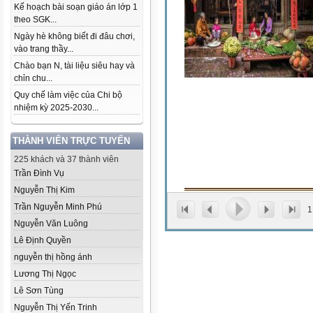
Kế hoạch bài soạn giáo án lớp 1
theo SGK...
Ngày hè không biết đi đâu chơi,
vào trang thầy...
Chào bạn N, tài liệu siêu hay và
chỉn chu...
Quy chế làm việc của Chi bộ
nhiệm kỳ 2025-2030...
THÀNH VIÊN TRỰC TUYẾN
225 khách và 37 thành viên
Trần Đình Vụ
Nguyễn Thị Kim
Trần Nguyễn Minh Phú
1
Nguyễn Văn Luông
Lê Định Quyền
nguyễn thị hồng ánh
Lương Thị Ngọc
Lê Sơn Tùng
Nguyễn Thị Yến Trinh