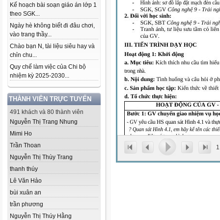
Kế hoạch bài soạn giáo án lớp 1
theo SGK...
Ngày hè không biết đi đâu chơi,
vào trang thầy...
Chào bạn N, tài liệu siêu hay và
chỉn chu...
Quy chế làm việc của Chi bộ
nhiệm kỳ 2025-2030...
THÀNH VIÊN TRỰC TUYẾN
491 khách và 80 thành viên
Nguyễn Thị Trang Nhung
Mimi Ho
Trần Thoan
1
Nguyễn Thị Thùy Trang
thanh thúy
Lê Văn Hảo
bùi xuân an
trần phương
Nguyễn Thị Thúy Hằng