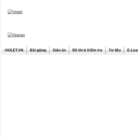
ViOLET.VN
Bài giảng
Giáo án
Đề thi & Kiểm tra
Tư liệu
E-Lea