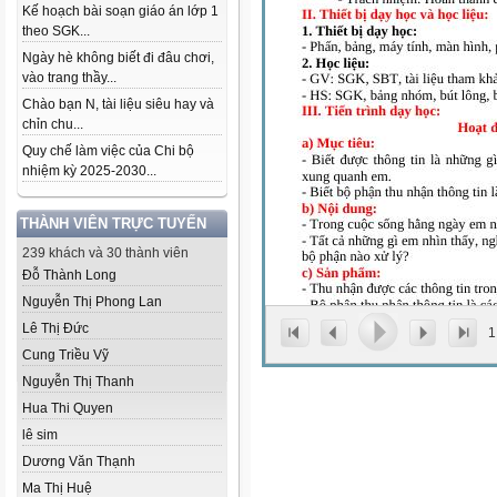
Kế hoạch bài soạn giáo án lớp 1
theo SGK...
Ngày hè không biết đi đâu chơi,
vào trang thầy...
Chào bạn N, tài liệu siêu hay và
chỉn chu...
Quy chế làm việc của Chi bộ
nhiệm kỳ 2025-2030...
THÀNH VIÊN TRỰC TUYẾN
239 khách và 30 thành viên
Đỗ Thành Long
Nguyễn Thị Phong Lan
Lê Thị Đức
1
Cung Triều Vỹ
Nguyễn Thị Thanh
Hua Thi Quyen
lê sim
Dương Văn Thạnh
Ma Thị Huệ