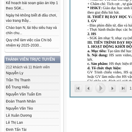
Kế hoạch bài soạn giáo án lớp 1
theo SGK...
Ngày hè không biết đi đâu chơi,
vào trang thầy...
Chào bạn N, tài liệu siêu hay và
chỉn chu...
Quy chế làm việc của Chi bộ
nhiệm kỳ 2025-2030...
THÀNH VIÊN TRỰC TUYẾN
212 khách và 11 thành viên
Nguyễn Ly
Trần Thị Thanh
Đỗ Trung Hiếu
1
Nguyễn Văn Tuấn Em
Đoàn Thanh Nhân
Nguyễn Văn Tèo
Lê Xuân Dương
Lê Thị Lan
Đinh Tấn Tài