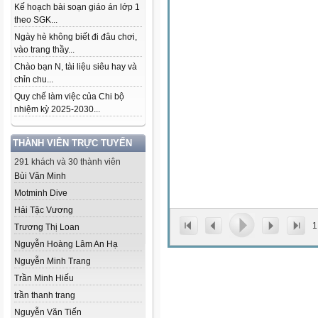
Kế hoạch bài soạn giáo án lớp 1
theo SGK...
Ngày hè không biết đi đâu chơi,
vào trang thầy...
Chào bạn N, tài liệu siêu hay và
chỉn chu...
Quy chế làm việc của Chi bộ
nhiệm kỳ 2025-2030...
THÀNH VIÊN TRỰC TUYẾN
291 khách và 30 thành viên
Bùi Văn Minh
Motminh Dive
Hải Tặc Vương
1
Trương Thị Loan
Nguyễn Hoàng Lâm An Hạ
Nguyễn Minh Trang
Trần Minh Hiếu
trần thanh trang
Nguyễn Văn Tiến