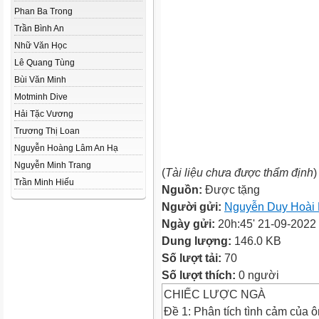
Phan Ba Trong
Trần Bình An
Nhữ Văn Học
Lê Quang Tùng
Bùi Văn Minh
Motminh Dive
Hải Tặc Vương
Trương Thị Loan
Nguyễn Hoàng Lâm An Hạ
Nguyễn Minh Trang
(
Tài liệu chưa được thẩm định
)
Trần Minh Hiếu
Nguồn:
Được tặng
Người gửi:
Nguyễn Duy Hoài
Ngày gửi:
20h:45' 21-09-2022
Dung lượng:
146.0 KB
Số lượt tải:
70
Số lượt thích:
0 người
CHIẾC LƯỢC NGÀ
Đề 1: Phân tích tình cảm của 