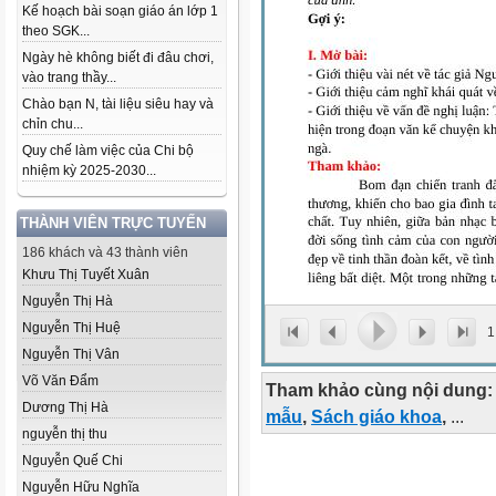
Kế hoạch bài soạn giáo án lớp 1
theo SGK...
Ngày hè không biết đi đâu chơi,
vào trang thầy...
Chào bạn N, tài liệu siêu hay và
chỉn chu...
Quy chế làm việc của Chi bộ
nhiệm kỳ 2025-2030...
THÀNH VIÊN TRỰC TUYẾN
186 khách và 43 thành viên
Khưu Thị Tuyết Xuân
Nguyễn Thị Hà
Nguyễn Thị Huệ
1
Nguyễn Thị Vân
Võ Văn Đẩm
Tham khảo cùng nội dung:
Dương Thị Hà
mẫu
,
Sách giáo khoa
,
...
nguyễn thị thu
Nguyễn Quế Chi
Nguyễn Hữu Nghĩa