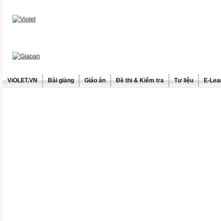
ViOLET.VN
Bài giảng
Giáo án
Đề thi & Kiểm tra
Tư liệu
E-Lea