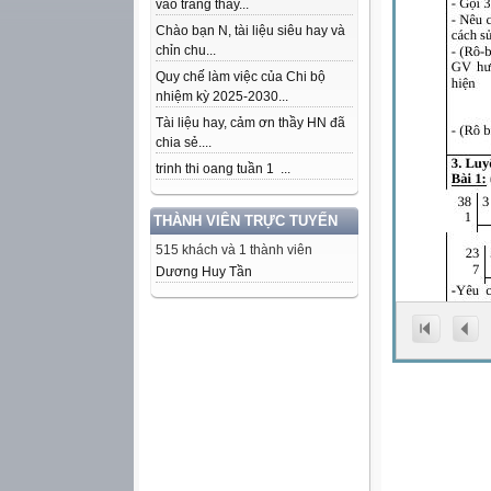
vào trang thầy...
Chào bạn N, tài liệu siêu hay và
chỉn chu...
Quy chế làm việc của Chi bộ
nhiệm kỳ 2025-2030...
Tài liệu hay, cảm ơn thầy HN đã
chia sẻ....
trinh thi oang tuần 1 ...
THÀNH VIÊN TRỰC TUYẾN
515 khách và 1 thành viên
Dương Huy Tần