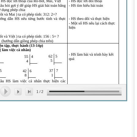
1
/
2