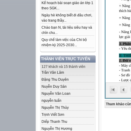
Kế hoạch bài soạn giáo án lớp 1
theo SGK...
Ngày hè không biết đi đâu chơi,
vào trang thầy...
Chào bạn N, tài liệu siêu hay và
chỉn chu...
Quy chế làm việc của Chi bộ
nhiệm kỳ 2025-2030...
THÀNH VIÊN TRỰC TUYẾN
127 khách và 15 thành viên
Trần Văn Lâm
Đặng Thu Duyên
Nuyễn Duy Sản
Nguyễn Văn Loan
nguyễn tuấn
Tham khảo cùn
Nguyễn Thị Thủy
Trịnh Viết Sơn
Diếp Thanh Thu
Nguyễn Thị Hương