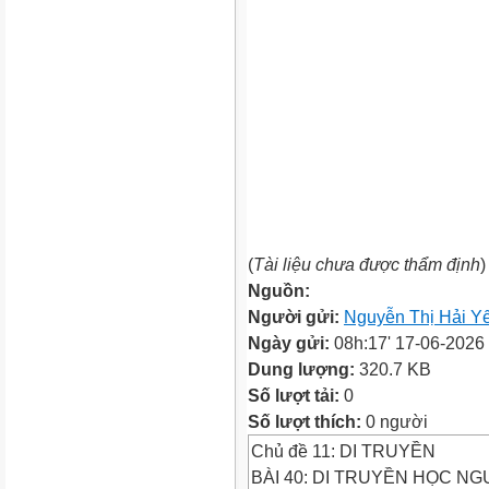
(
Tài liệu chưa được thẩm định
)
Nguồn:
Người gửi:
Nguyễn Thị Hải Y
Ngày gửi:
08h:17' 17-06-2026
Dung lượng:
320.7 KB
Số lượt tải:
0
Số lượt thích:
0 người
Chủ đề 11: DI TRUYỀN
BÀI 40: DI TRUYỀN HỌC NG