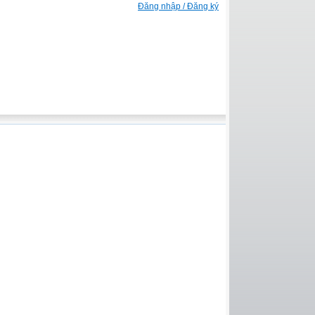
Đăng nhập / Đăng ký