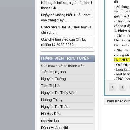
Kế hoạch bài soạn giáo án lớp 1
theo SGK...
Ngày hè không biết đi đâu chơi,
vào trang thầy...
Chào bạn N, tài liệu siêu hay và
chỉn chu...
Quy chế làm việc của Chi bộ
nhiệm kỳ 2025-2030...
THÀNH VIÊN TRỰC TUYẾN
553 khách và 38 thành viên
Trần Thị Ngoan
Nguyễn Cường
Trần Thị Hà
Nguyễn Thị Thùy Vân
Hoàng Thị Ly
Tham khảo cùn
Nguyễn Thị Thảo
Hà Huy Đức
nguyễn lan
Dặng Hoàng Nhi