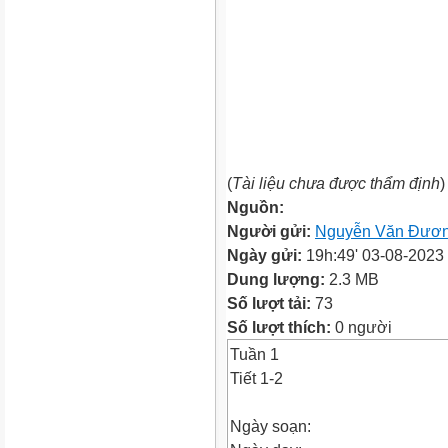
(
Tài liệu chưa được thẩm định
)
Nguồn:
Người gửi:
Nguyễn Văn Đươ
Ngày gửi:
19h:49' 03-08-2023
Dung lượng:
2.3 MB
Số lượt tải:
73
Số lượt thích:
0 người
Tuần 1
Tiết 1-2
Ngày soạn: