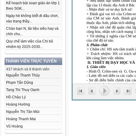
Kế hoạch bài soạn giáo án lớp 1
theo SGK...
Ngày hè không biết đi đâu chơi,
vào trang thầy...
Chào bạn N, tài liệu siêu hay và
chỉn chu...
Quy chế làm việc của Chi bộ
nhiệm kỳ 2025-2030...
THÀNH VIÊN TRỰC TUYẾN
437 khách và 8 thành viên
Nguyễn Thanh Thủy
Phạm Tấn Dũng
Tang Thi Thuy Oanh
Hồ Châu Lý
Hoàng Hường
Nguyễn Thị Tân Mùi
Hoàng Thanh Mai
Vũ Hoàng