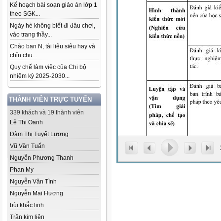
Kế hoạch bài soạn giáo án lớp 1
theo SGK...
Ngày hè không biết đi đâu chơi,
vào trang thầy...
Chào bạn N, tài liệu siêu hay và
chỉn chu...
Quy chế làm việc của Chi bộ
nhiệm kỳ 2025-2030...
THÀNH VIÊN TRỰC TUYẾN
339 khách và 19 thành viên
Lê Thị Oanh
Đàm Thị Tuyết Lương
Vũ Văn Tuấn
Nguyễn Phương Thanh
Phan My
Nguyễn Văn Tình
Nguyễn Mai Hương
bùi khắc linh
Trần kim liên