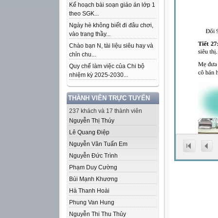
Kế hoạch bài soạn giáo án lớp 1
theo SGK...
Ngày hè không biết đi đâu chơi,
vào trang thầy...
Chào bạn N, tài liệu siêu hay và
chỉn chu...
Quy chế làm việc của Chi bộ
nhiệm kỳ 2025-2030...
THÀNH VIÊN TRỰC TUYẾN
237 khách và 17 thành viên
Nguyễn Thị Thúy
Lê Quang Điệp
Nguyễn Văn Tuấn Em
Nguyễn Đức Trình
Phạm Duy Cường
Bùi Mạnh Khương
Hà Thanh Hoài
Phung Van Hung
Nguyễn Thi Thu Thủy