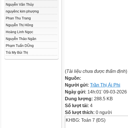
Nguyễn Văn Thủy
nguyênc kim phượng
Phan Thu Trang
Nguyễn Thị Hông
Hoàng Linh Ngọc
Nguyễn Thảo Ngân
Phạm Tuấn DŨng
Trà My Bùi Thị
(
Tài liệu chưa được thẩm định
)
Nguồn:
Người gửi:
Trần Thị Ái Phi
Ngày gửi:
14h:01' 09-03-2026
Dung lượng:
288.5 KB
Số lượt tải:
4
Số lượt thích:
0 người
KHBG: Toán 7 (ĐS)