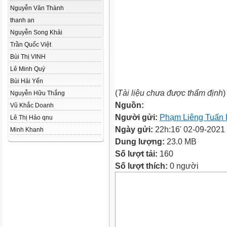
Nguyễn Văn Thành
thanh an
Nguyễn Song Khải
Trần Quốc Việt
Bùi Thị VINH
Lê Minh Quý
Bùi Hải Yến
(
Tài liệu chưa được thẩm định
)
Nguyễn Hữu Thắng
Nguồn:
Vũ Khắc Doanh
Người gửi:
Phạm Liêng Tuấn
Lê Thị Hảo qnu
Ngày gửi:
22h:16' 02-09-2021
Minh Khanh
Dung lượng:
23.0 MB
Số lượt tải:
160
Số lượt thích:
0 người