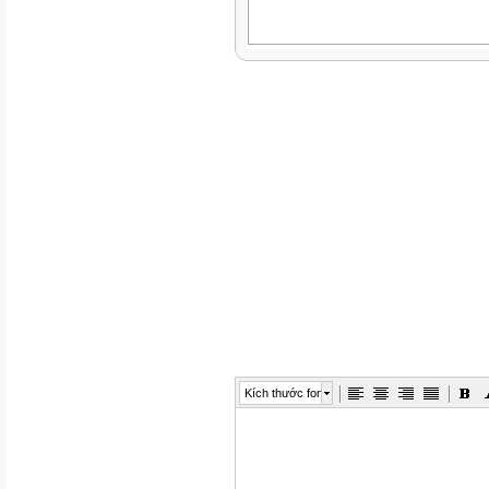
Kích thước font